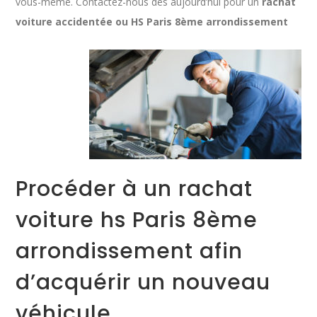
vous-même. Contactez-nous dès aujourd’hui pour un
rachat
voiture accidentée ou HS Paris 8ème arrondissement
Procéder à un rachat
voiture hs Paris 8ème
arrondissement afin
d’acquérir un nouveau
véhicule