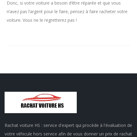
Donc, si votre voiture a besoin d’être réparée et que vous
n’avez pas l’argent pour le faire, pensez à faire racheter votre
voiture. Vous ne le regretterez pas !
Rachat voiture HS : service d'expert qui procède à l'évaluation de
votre véhicule hors service afin de vous donner un prix de rachat