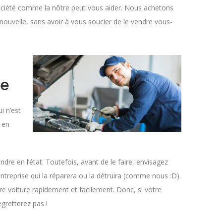
e société comme la nôtre peut vous aider. Nous achetons
ouvelle, sans avoir à vous soucier de le vendre vous-
le
i n’est
 en
dre en l’état. Toutefois, avant de le faire, envisagez
ntreprise qui la réparera ou la détruira (comme nous :D).
 voiture rapidement et facilement. Donc, si votre
egretterez pas !