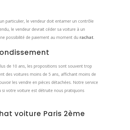
un particulier, le vendeur doit entamer un contrôle
endu, le vendeur devrait céder sa voiture à un
nt une possibilité de paiement au moment du
rachat
.
rrondissement
lus de 10 ans, les propositions sont souvent trop
ent des voitures moins de 5 ans, affichant moins de
ouvoir les vendre en pièces détachées. Notre service
 si votre voiture est détruite nous pratiquons
chat voiture Paris 2ème