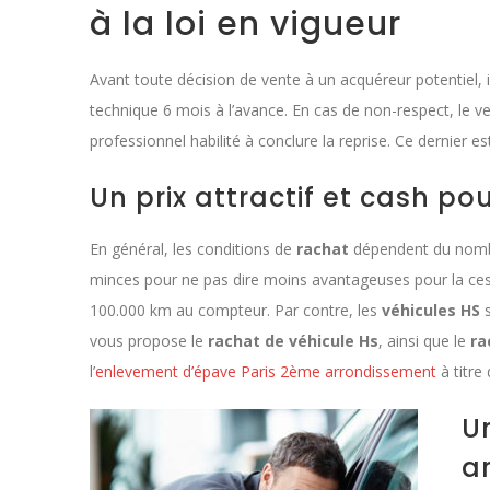
à la loi en vigueur
Avant toute décision de vente à un acquéreur potentiel, i
technique 6 mois à l’avance. En cas de non-respect, le v
professionnel habilité à conclure la reprise. Ce dernier
Un prix attractif et cash p
En général, les conditions de
rachat
dépendent du nombre
minces pour ne pas dire moins avantageuses pour la cess
100.000 km au compteur. Par contre, les
véhicules HS
s
vous propose le
rachat de véhicule Hs
, ainsi que le
ra
l’
enlevement d’épave Paris 2ème arrondissement
à titre
Un
a