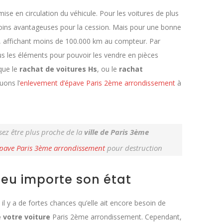
e en circulation du véhicule. Pour les voitures de plus
moins avantageuses pour la cession. Mais pour une bonne
ns, affichant moins de 100.000 km au compteur. Par
us les éléments pour pouvoir les vendre en pièces
 que le
rachat de voitures Hs
, ou le
rachat
uons l’
enlevement d’épave Paris 2ème arrondissement
à
sez être plus proche de la
ville de Paris 3ème
pave Paris 3ème arrondissement
pour destruction
peu importe son état
il y a de fortes chances qu’elle ait encore besoin de
 votre voiture
Paris 2ème arrondissement. Cependant,