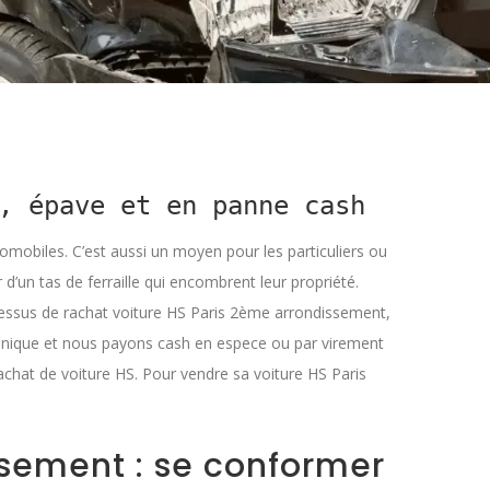
, épave et en panne cash
omobiles. C’est aussi un moyen pour les particuliers ou
d’un tas de ferraille qui encombrent leur propriété.
processus de rachat voiture HS Paris 2ème arrondissement,
hnique et nous payons cash en espece ou par virement
achat de voiture HS. Pour vendre sa voiture HS Paris
ssement : se conformer