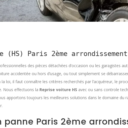
e (HS) Paris 2ème arrondissement
rofessionnelles des pièces détachées d’occasion ou les garagistes aut
voiture accidentée ou hors d’usage, ou tout simplement se débarrasser 
 la loi, il faut connaître les critères recherchés par l’acquéreur, le 
e. Nous effectuons la
Reprise voiture HS
avec ou sans controle tec
vous apportons toujours les meilleures solutions dans le domaine du r
r.
en panne Paris 2ème arrondi