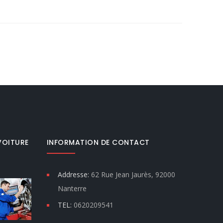
VOITURE
INFORMATION DE CONTACT
Addresse:
62 Rue Jean Jaurès, 92000
Nanterre
TEL:
0620209541