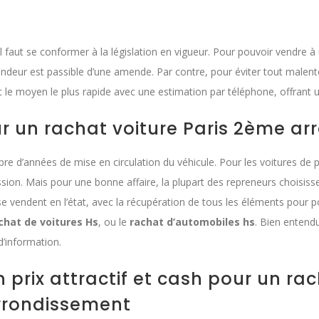
l faut se conformer à la législation en vigueur. Pour pouvoir vendre à 
endeur est passible d’une amende. Par contre, pour éviter tout malent
 est le moyen le plus rapide avec une estimation par téléphone, offra
our un rachat voiture Paris 2ème a
 d’années de mise en circulation du véhicule. Pour les voitures de p
ion. Mais pour une bonne affaire, la plupart des repreneurs choisiss
e vendent en l’état, avec la récupération de tous les éléments pour p
chat de voitures Hs
, ou le
rachat d’automobiles hs
. Bien entendu
 d’information.
 prix attractif et cash pour un ra
rrondissement