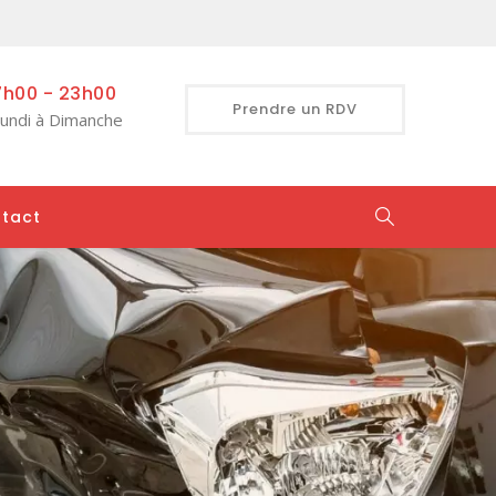
7h00 - 23h00
Prendre un RDV
undi à Dimanche
tact