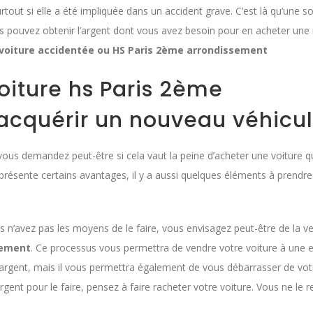
urtout si elle a été impliquée dans un accident grave. C’est là qu’un
 pouvez obtenir l’argent dont vous avez besoin pour en acheter une n
voiture accidentée ou HS Paris 2ème arrondissement
oiture hs Paris 2ème
’acquérir un nouveau véhicu
vous demandez peut-être si cela vaut la peine d’acheter une voiture qu
 présente certains avantages, il y a aussi quelques éléments à prendre
 n’avez pas les moyens de le faire, vous envisagez peut-être de la ven
sement
. Ce processus vous permettra de vendre votre voiture à une e
rgent, mais il vous permettra également de vous débarrasser de votre
rgent pour le faire, pensez à faire racheter votre voiture. Vous ne le r