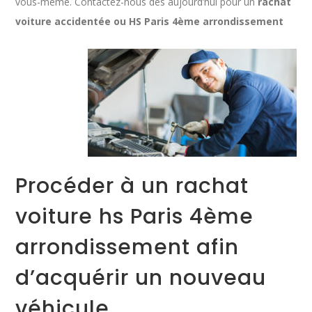
vous-même. Contactez-nous dès aujourd’hui pour un
rachat
voiture accidentée ou HS Paris 4ème arrondissement
Procéder à un rachat
voiture hs Paris 4ème
arrondissement afin
d’acquérir un nouveau
véhicule