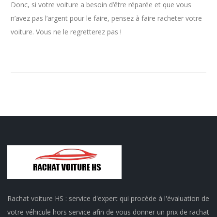
Donc, si votre voiture a besoin d’être réparée et que vous
n’avez pas l’argent pour le faire, pensez à faire racheter votre
voiture. Vous ne le regretterez pas !
Rachat voiture HS : service d'expert qui procède à l'évaluation de
votre véhicule hors service afin de vous donner un prix de rachat